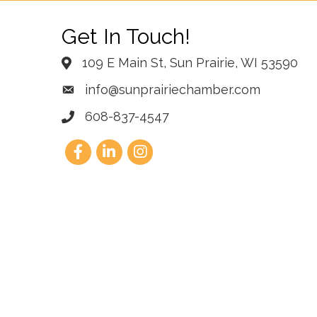
Get In Touch!
109 E Main St, Sun Prairie, WI 53590
info@sunprairiechamber.com
608-837-4547