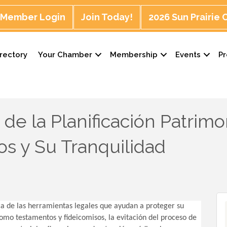
Member Login
Join Today!
2026 Sun Prairie
rectory
Your Chamber
Membership
Events
P
de la Planificación Patrimo
vos y Su Tranquilidad
ica de las herramientas legales que ayudan a proteger su
como testamentos y fideicomisos, la evitación del proceso de