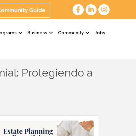
 Community Guide
rograms
Business
Community
Jobs
nial: Protegiendo a