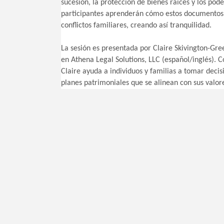
sucesión, la protección de bienes raíces y los pod
participantes aprenderán cómo estos documentos t
conflictos familiares, creando así tranquilidad.
La sesión es presentada por Claire Skivington-Gre
en Athena Legal Solutions, LLC (español/inglés). C
Claire ayuda a individuos y familias a tomar deci
planes patrimoniales que se alinean con sus valore