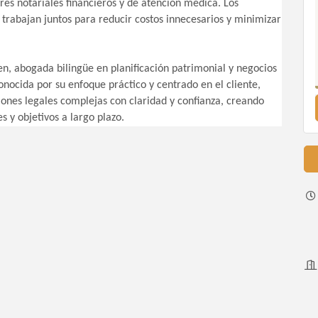
eres notariales financieros y de atención médica. Los
rabajan juntos para reducir costos innecesarios y minimizar
en, abogada bilingüe en planificación patrimonial y negocios
onocida por su enfoque práctico y centrado en el cliente,
siones legales complejas con claridad y confianza, creando
s y objetivos a largo plazo.