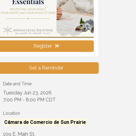
Register
Set a Reminder
Date and Time
Tuesday Jun 23, 2026
7:00 PM - 8:00 PM CDT
Location
Cámara de Comercio de Sun Prairie
109 E. Main St.